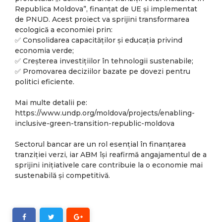
Republica Moldova”, finanțat de UE și implementat
de PNUD. Acest proiect va sprijini transformarea
ecologică a economiei prin:
✅ Consolidarea capacităților și educația privind
economia verde;
✅ Creșterea investițiilor în tehnologii sustenabile;
✅ Promovarea deciziilor bazate pe dovezi pentru
politici eficiente.
Mai multe detalii pe:
https://www.undp.org/moldova/projects/enabling-
inclusive-green-transition-republic-moldova
Sectorul bancar are un rol esențial în finanțarea
tranziției verzi, iar ABM își reafirmă angajamentul de a
sprijini inițiativele care contribuie la o economie mai
sustenabilă și competitivă.