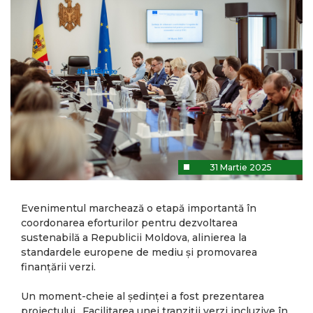
31 Martie 2025
Evenimentul marchează o etapă importantă în
coordonarea eforturilor pentru dezvoltarea
sustenabilă a Republicii Moldova, alinierea la
standardele europene de mediu și promovarea
finanțării verzi.
Un moment-cheie al ședinței a fost prezentarea
proiectului „Facilitarea unei tranziții verzi incluzive în