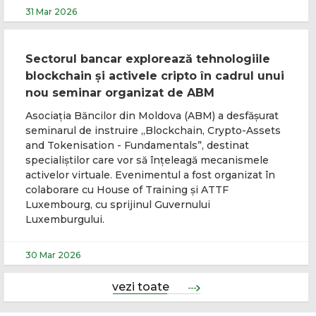
31 Mar 2026
Sectorul bancar explorează tehnologiile
blockchain și activele cripto în cadrul unui
nou seminar organizat de ABM
Asociația Băncilor din Moldova (ABM) a desfășurat
seminarul de instruire „Blockchain, Crypto-Assets
and Tokenisation - Fundamentals”, destinat
specialiștilor care vor să înțeleagă mecanismele
activelor virtuale. Evenimentul a fost organizat în
colaborare cu House of Training și ATTF
Luxembourg, cu sprijinul Guvernului
Luxemburgului.
30 Mar 2026
vezi toate