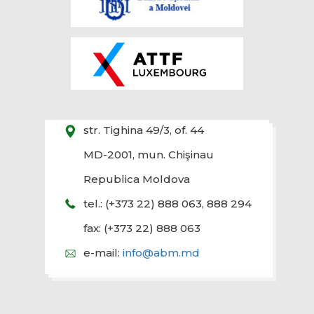
str. Tighina 49/3, of. 44
MD-2001, mun. Chişinau
Republica Moldova
tel.: (+373 22) 888 063, 888 294
fax: (+373 22) 888 063
e-mail:
info@abm.md