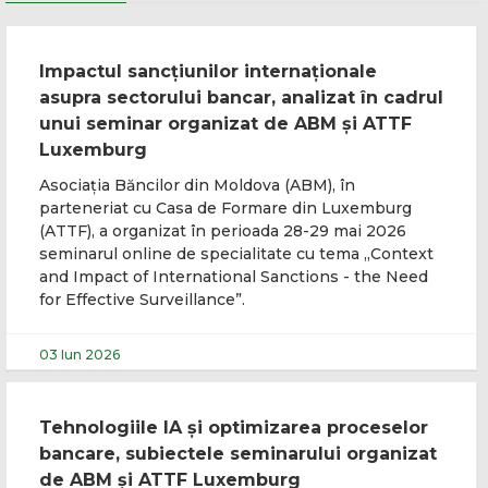
Impactul sancțiunilor internaționale
asupra sectorului bancar, analizat în cadrul
unui seminar organizat de ABM și ATTF
Luxemburg
Asociația Băncilor din Moldova (ABM), în
parteneriat cu Casa de Formare din Luxemburg
(ATTF), a organizat în perioada 28-29 mai 2026
seminarul online de specialitate cu tema „Context
and Impact of International Sanctions - the Need
for Effective Surveillance”.
03 Iun 2026
Tehnologiile IA și optimizarea proceselor
bancare, subiectele seminarului organizat
de ABM și ATTF Luxemburg