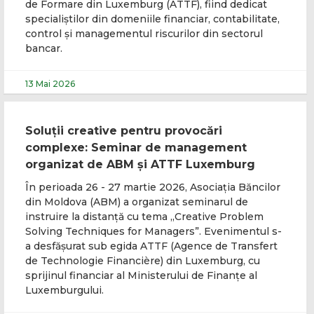
de Formare din Luxemburg (ATTF), fiind dedicat
specialiștilor din domeniile financiar, contabilitate,
control și managementul riscurilor din sectorul
bancar.
13 Mai 2026
Soluții creative pentru provocări
complexe: Seminar de management
organizat de ABM și ATTF Luxemburg
În perioada 26 - 27 martie 2026, Asociația Băncilor
din Moldova (ABM) a organizat seminarul de
instruire la distanță cu tema „Creative Problem
Solving Techniques for Managers”. Evenimentul s-
a desfășurat sub egida ATTF (Agence de Transfert
de Technologie Financière) din Luxemburg, cu
sprijinul financiar al Ministerului de Finanțe al
Luxemburgului.