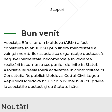
Scopuri
Bun venit
Asociaţia Băncilor din Moldova (ABM) a fost
constituită în anul 1993 prin libera manifestare a
voinței membrilor asociati ca organizaţie obștească,
neguvernamentală, necomercială în vederea
realizării în comun a scopurilor definite în Statut.
Asociația își desfășoară activitatea în conformitate cu
Constituția Republicii Moldova, Codul Civil, Legea
Republicii Moldova nr. 837 din 17 mai 1996 cu privire
la asociațiile obștești și cu Statutul său.
Noutăți