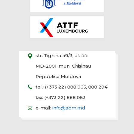
str. Tighina 49/3, of. 44
MD-2001, mun. Chişinau
Republica Moldova
tel.: (+373 22) 888 063, 888 294
fax: (+373 22) 888 063
e-mail:
info@abm.md