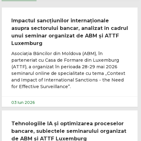
Impactul sancțiunilor internaționale
asupra sectorului bancar, analizat în cadrul
unui seminar organizat de ABM și ATTF
Luxemburg
Asociația Băncilor din Moldova (ABM), în
parteneriat cu Casa de Formare din Luxemburg
(ATTF), a organizat în perioada 28-29 mai 2026
seminarul online de specialitate cu tema „Context
and Impact of International Sanctions - the Need
for Effective Surveillance”.
03 Iun 2026
Tehnologiile IA și optimizarea proceselor
bancare, subiectele seminarului organizat
de ABM și ATTF Luxemburg