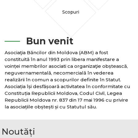
Scopuri
Bun venit
Asociaţia Băncilor din Moldova (ABM) a fost
constituită în anul 1993 prin libera manifestare a
voinței membrilor asociati ca organizaţie obștească,
neguvernamentală, necomercială în vederea
realizării în comun a scopurilor definite în Statut.
Asociația își desfășoară activitatea în conformitate cu
Constituția Republicii Moldova, Codul Civil, Legea
Republicii Moldova nr. 837 din 17 mai 1996 cu privire
la asociațiile obștești și cu Statutul său.
Noutăți