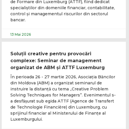
de Formare din Luxemburg (ATTF), fiind dedicat
specialiștilor din domeniile financiar, contabilitate,
control și managementul riscurilor din sectorul
bancar.
13 Mai 2026
Soluții creative pentru provocări
complexe: Seminar de management
organizat de ABM și ATTF Luxemburg
În perioada 26 - 27 martie 2026, Asociația Băncilor
din Moldova (ABM) a organizat seminarul de
instruire la distanță cu tema „Creative Problem
Solving Techniques for Managers”. Evenimentul s-
a desfășurat sub egida ATTF (Agence de Transfert
de Technologie Financière) din Luxemburg, cu
sprijinul financiar al Ministerului de Finanțe al
Luxemburgului.