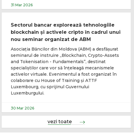
31 Mar 2026
Sectorul bancar explorează tehnologiile
blockchain și activele cripto în cadrul unui
nou seminar organizat de ABM
Asociația Băncilor din Moldova (ABM) a desfășurat
seminarul de instruire „Blockchain, Crypto-Assets
and Tokenisation - Fundamentals”, destinat
specialiștilor care vor să înțeleagă mecanismele
activelor virtuale. Evenimentul a fost organizat în
colaborare cu House of Training și ATTF
Luxembourg, cu sprijinul Guvernului
Luxemburgului.
30 Mar 2026
vezi toate