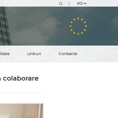
iliate
Linkuri
Contacte
n colaborare