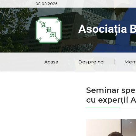
08.08.2026
Asociația 
Acasa
Despre noi
Mem
Seminar spec
cu experții