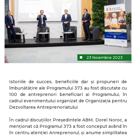
23 Noiembrie 2023
Istoriile de succes, beneficiile dar și propuneri de
îmbunătățire ale Programului 373 au fost discutate cu
100 de antreprenori beneficiari ai Programului, în
cadrul evenimentului organizat de Organizația pentru
Dezvoltarea Antreprenoriatului
În cadrul discuțiilor Președintele ABM, Dorel Noroc, a
menționat că Programul 373 a fost conceput având în
în centru atenției Anreprenorul, și anume simplitatea